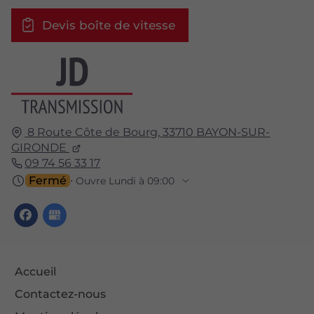
Devis boîte de vitesse
8 Route Côte de Bourg,
33710
BAYON-SUR-
GIRONDE
09 74 56 33 17
Fermé
⋅ Ouvre Lundi à 09:00
Accueil
Contactez-nous