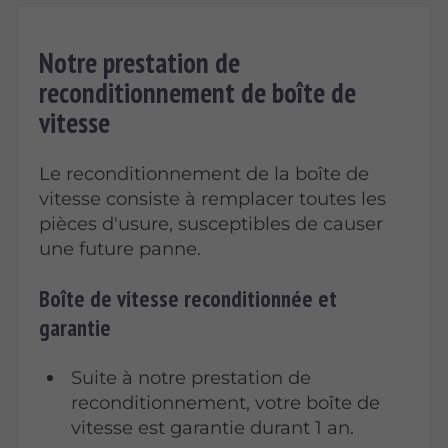
Notre prestation de
reconditionnement de boîte de
vitesse
Le reconditionnement de la boîte de
vitesse consiste à remplacer toutes les
pièces d'usure, susceptibles de causer
une future panne.
Boîte de vitesse reconditionnée et
garantie
Suite à notre prestation de
reconditionnement, votre boîte de
vitesse est garantie durant 1 an.