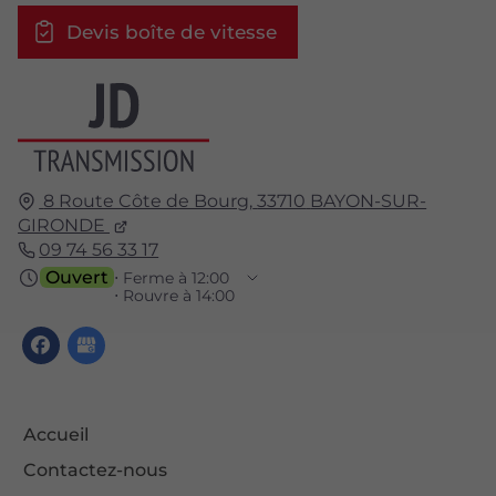
Devis boîte de vitesse
8 Route Côte de Bourg,
33710
BAYON-SUR-
GIRONDE
09 74 56 33 17
Ouvert
⋅ Ferme à 12:00
⋅ Rouvre à 14:00
Accueil
Contactez-nous